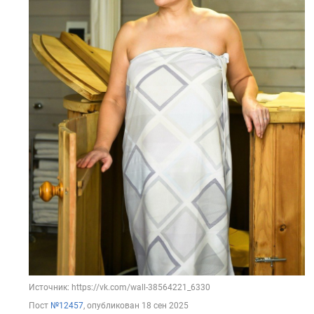
Источник: https://vk.com/wall-38564221_6330
Пост
№12457
, опубликован
18 сен 2025