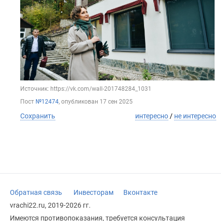
Источник: https://vk.com/wall-201748284_1031
Пост
№12474
, опубликован
17 сен 2025
Сохранить
интересно
/
не интересно
Обратная связь
Инвесторам
Вконтакте
vrachi22.ru, 2019-2026 гг.
Имеются противопоказания, требуется консультация