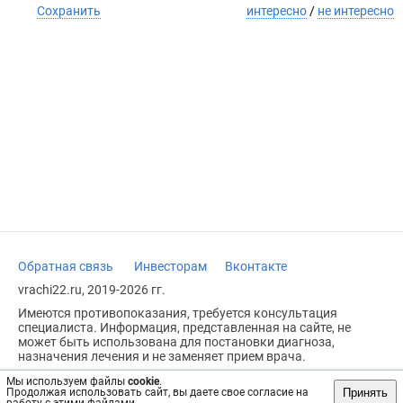
Сохранить
интересно
/
не интересно
Обратная связь
Инвесторам
Вконтакте
vrachi22.ru, 2019-2026 гг.
Имеются противопоказания, требуется консультация
специалиста. Информация, представленная на сайте, не
может быть использована для постановки диагноза,
назначения лечения и не заменяет прием врача.
Возрастное ограничение: 18+
Мы используем файлы
cookie
.
Принять
Продолжая использовать сайт, вы даете свое согласие на