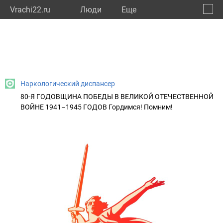
Vrachi22.ru
Люди
Eще
🔔
Алтай
🔍
Наркологический диспансер
80-Я ГОДОВЩИНА ПОБЕДЫ В ВЕЛИКОЙ ОТЕЧЕСТВЕННОЙ
ВОЙНЕ 1941–1945 ГОДОВ Гордимся! Помним!