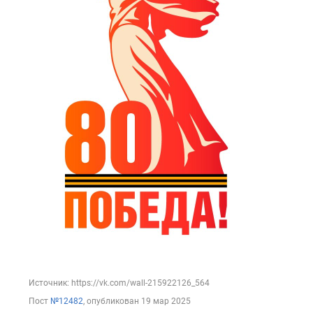
Источник: https://vk.com/wall-215922126_564
Пост
№12482
, опубликован
19 мар 2025