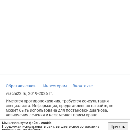
Обратная связь
Инвесторам
Вконтакте
vrachi22.ru, 2019-2026 гг.
Имеются противопоказания, требуется консультация
специалиста. Информация, представленная на сайте, не
может быть использована для постановки диагноза,
назначения лечения и не заменяет прием врача.
Возрастное ограничение: 18+
Мы используем файлы
cookie
.
Принять
Продолжая использовать сайт, вы даете свое согласие на