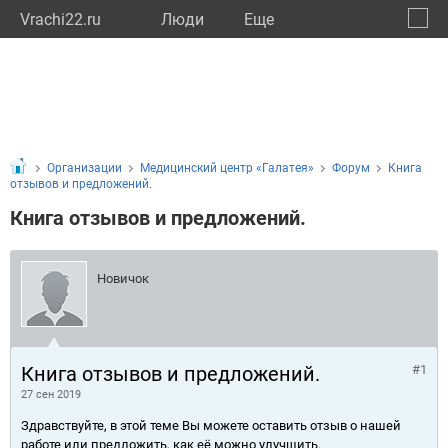
Vrachi22.ru
Люди
Eще
🔔
Алтай
🔍
Организации
Медицинский центр «Галатея»
Форум
Книга
отзывов и предложений.
Книга отзывов и предложений.
Новичок
Книга отзывов и предложений.
#1
27 сен 2019
Здравствуйте, в этой теме Вы можете оставить отзыв о нашей
работе или предложить, как её можно улучшить.