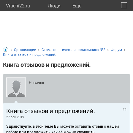
Vrachi22.ru
Люди
Eще
🔔
Алтай
🔍
Организации
Стоматологическая поликлиника №2
Форум
Книга отзывов и предложений.
Книга отзывов и предложений.
Новичок
Книга отзывов и предложений.
#1
27 сен 2019
Здравствуйте, в этой теме Вы можете оставить отзыв о нашей
работе или предложить, как её можно улучшить.