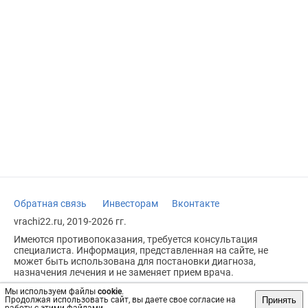
Обратная связь
Инвесторам
Вконтакте
vrachi22.ru, 2019-2026 гг.
Имеются противопоказания, требуется консультация
специалиста. Информация, представленная на сайте, не
может быть использована для постановки диагноза,
назначения лечения и не заменяет прием врача.
Возрастное ограничение: 18+
Мы используем файлы
cookie
.
Принять
Продолжая использовать сайт, вы даете свое согласие на