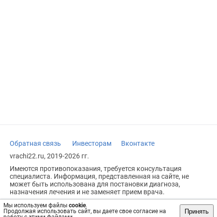
Обратная связь
Инвесторам
Вконтакте
vrachi22.ru, 2019-2026 гг.
Имеются противопоказания, требуется консультация
специалиста. Информация, представленная на сайте, не
может быть использована для постановки диагноза,
назначения лечения и не заменяет прием врача.
Возрастное ограничение: 18+
Мы используем файлы
cookie
.
Принять
Продолжая использовать сайт, вы даете свое согласие на