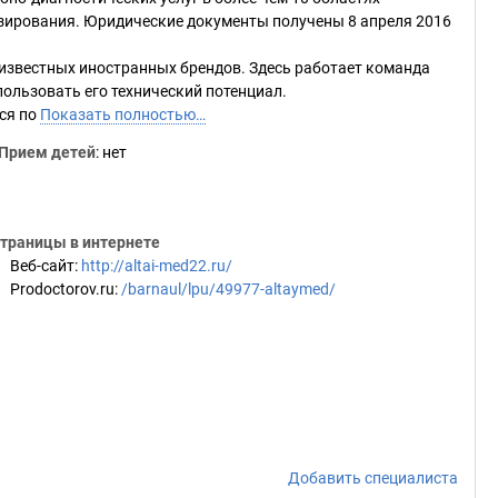
зирования. Юридические документы получены 8 апреля 2016
 известных иностранных брендов. Здесь работает команда
ользовать его технический потенциал.
ся по
Показать полностью…
Прием детей
: нет
траницы в интернете
Веб-сайт
:
http://altai-med22.ru/
Prodoctorov.ru
:
/barnaul/lpu/49977-altaymed/
Добавить специалиста