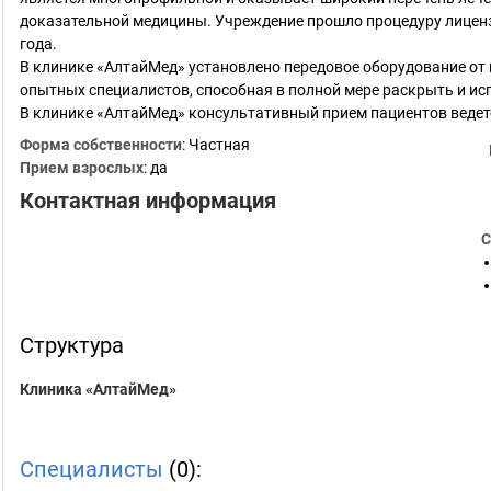
доказательной медицины. Учреждение прошло процедуру лицен
года.
В клинике «АлтайМед» установлено передовое оборудование от
опытных специалистов, способная в полной мере раскрыть и исп
В клинике «АлтайМед» консультативный прием пациентов ведет
Форма собственности
: Частная
Прием взрослых
: да
Контактная информация
С
Структура
Клиника «АлтайМед»
Специалисты
(0):