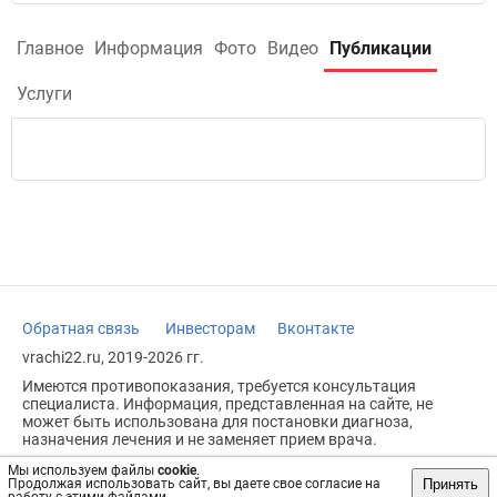
Главное
Информация
Фото
Видео
Публикации
Услуги
Обратная связь
Инвесторам
Вконтакте
vrachi22.ru, 2019-2026 гг.
Имеются противопоказания, требуется консультация
специалиста. Информация, представленная на сайте, не
может быть использована для постановки диагноза,
назначения лечения и не заменяет прием врача.
Возрастное ограничение: 18+
Мы используем файлы
cookie
.
Принять
Продолжая использовать сайт, вы даете свое согласие на